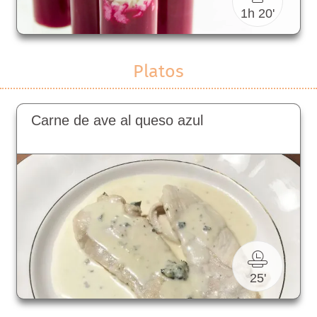
1h 20'
Platos
Carne de ave al queso azul
25'