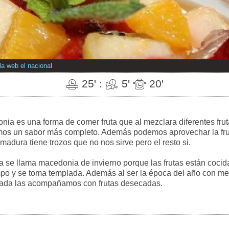
la web el nacional
25' :
5'
20'
ia es una forma de comer fruta que al mezclara diferentes fru
os un sabor más completo. Además podemos aprovechar la fru
madura tiene trozos que no nos sirve pero el resto si.
a se llama macedonia de invierno porque las frutas están cocid
mpo y se toma templada. Además al ser la época del año con me
ada las acompañamos con frutas desecadas.