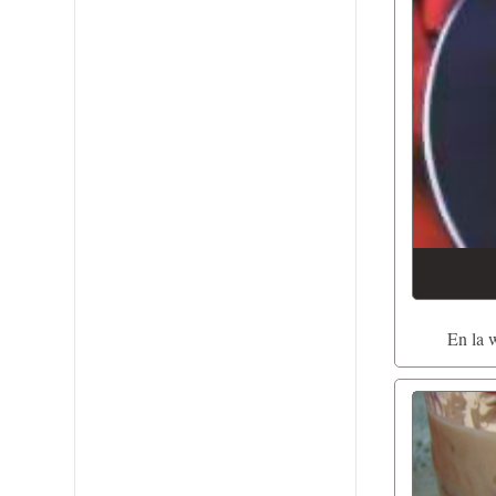
En la 