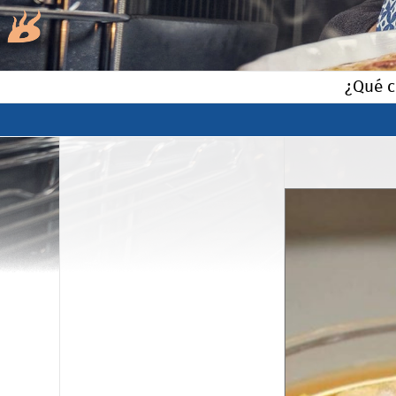
¿Qué c