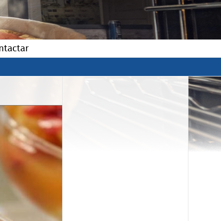
ntactar