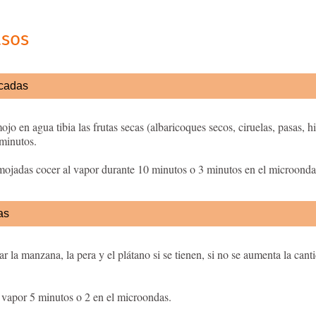
asos
ecadas
jo en agua tibia las frutas secas (albaricoques secos, ciruelas, pasas, h
minutos.
ojadas cocer al vapor durante 10 minutos o 3 minutos en el microonda
as
ar la manzana, la pera y el plátano si se tienen, si no se aumenta la cant
 vapor 5 minutos o 2 en el microondas.