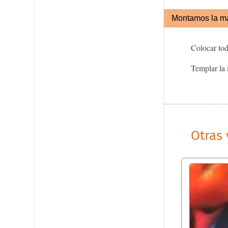
Montamos la m
Colocar toda
Templar la 
Otras 