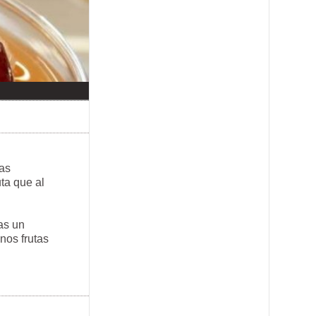
tas
ta que al
as un
nos frutas