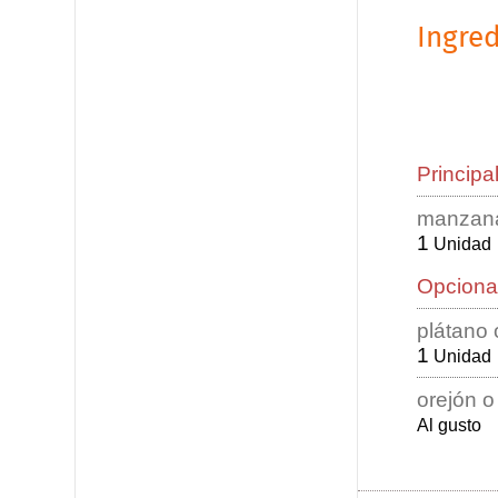
Ingred
Principa
manzana
1
Unidad
Opciona
plátano
1
Unidad
orejón o
Al gusto