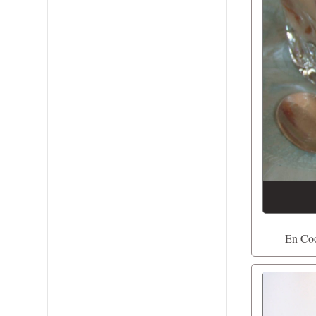
En Coo