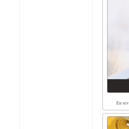
En sev